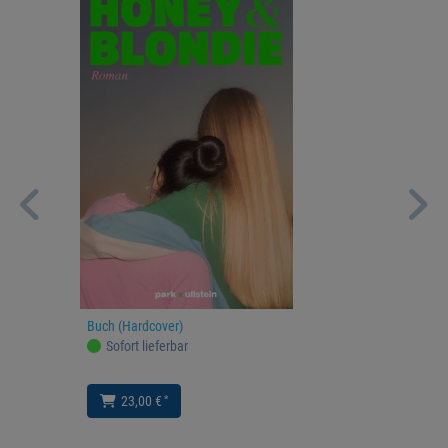
Buch (Hardcover)
Sofort lieferbar
*
23,00 €