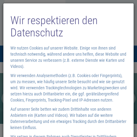
Wir respektieren den
Datenschutz
Wir nutzen Cookies auf unserer Website. Einige von ihnen sind
Menü
technisch notwendig, während andere uns helfen, diese Website und
0
unseren Service zu verbessern (z.B. externe Dienste wie Karten und
Videos).
Wir verwenden Analysemethoden (z.B. Cookies oder Fingerprints),
um zu messen, wie häufig unsere Seite besucht und wie sie genutzt
wird. Wir verwenden Trackingtechnologien zu Marketingzwecken und
setzen hierzu auch Drittanbieter ein, die ggf. geräteübergreifend
Cookies, Fingerprints, Tracking-Pixel und IP-Adressen nutzen.
Auf unserer Seite betten wir zudem Drittinhalte von anderen
Anbietern ein (Karten und Videos). Wir haben auf die weitere
Datenverarbeitung und ein etwaiges Tracking durch den Drittanbieter
keinen Einfluss.
Wir setzen in diesem Rahmen auch Dienstleister in Drittländern