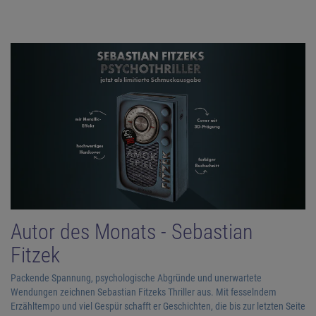
Autor des Monats - Sebastian
Fitzek
Packende Spannung, psychologische Abgründe und unerwartete
Wendungen zeichnen Sebastian Fitzeks Thriller aus. Mit fesselndem
Erzähltempo und viel Gespür schafft er Geschichten, die bis zur letzten Seite