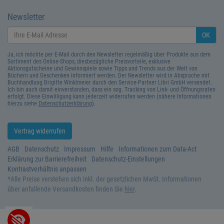
Newsletter
OK
Ja, ich möchte per E-Mail durch den Newsletter regelmäßig über Produkte aus dem
Sortiment des Online-Shops, diesbezügliche Preisvorteile, exklusive
Aktionsgutscheine und Gewinnspiele sowie Tipps und Trends aus der Welt von
Büchern und Geschenken informiert werden. Der Newsletter wird in Absprache mit
Buchhandlung Brigitte Winklmeier durch den Service-Partner Libri GmbH versendet.
Ich bin auch damit einverstanden, dass ein sog. Tracking von Link- und Öffnungsraten
erfolgt. Diese Einwilligung kann jederzeit widerrufen werden (nähere Informationen
hierzu siehe
Datenschutzerklärung
).
Vertrag widerrufen
AGB
Datenschutz
Impressum
Hilfe
Informationen zum Data-Act
Erklärung zur Barrierefreiheit
Datenschutz-Einstellungen
Kontrastverhältnis anpassen
*
Alle Preise verstehen sich inkl. der gesetzlichen MwSt. Informationen
über anfallende Versandkosten finden Sie
hier
.