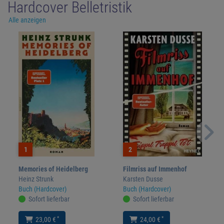
Hardcover Belletristik
Alle anzeigen
1
2
Memories of Heidelberg
Filmriss auf Immenhof
Heinz Strunk
Karsten Dusse
Buch (Hardcover)
Buch (Hardcover)
Sofort lieferbar
Sofort lieferbar
*
*
23,00 €
24,00 €