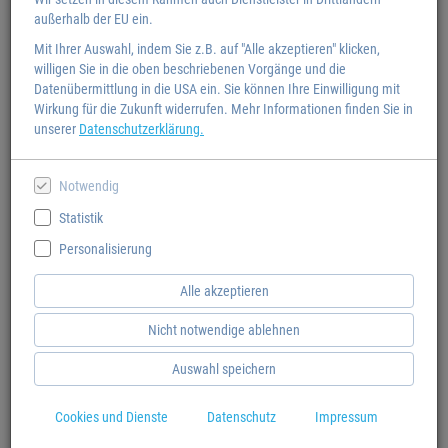
außerhalb der EU ein.
Mit Ihrer Auswahl, indem Sie z.B. auf "Alle akzeptieren" klicken,
willigen Sie in die oben beschriebenen Vorgänge und die
Datenübermittlung in die USA ein. Sie können Ihre Einwilligung mit
Wirkung für die Zukunft widerrufen. Mehr Informationen finden Sie in
unserer
Datenschutzerklärung.
Notwendig
Statistik
Personalisierung
Alle akzeptieren
Nicht notwendige ablehnen
tolino flip
Auswahl speichern
Per Knopfdruck umblättern - ideal für Urlaub, Strand, Balkon und entspannte
Cookies und Dienste
Datenschutz
Impressum
Lesestunden unterwegs.